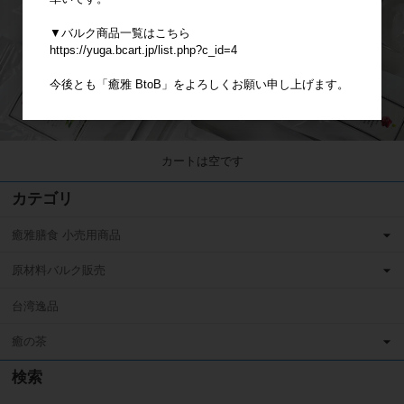
▼バルク商品一覧はこちら
https://yuga.bcart.jp/list.php?c_id=4
今後とも「癒雅 BtoB」をよろしくお願い申し上げます。
カートは空です
カテゴリ
癒雅膳食 小売用商品
原材料バルク販売
台湾逸品
癒の茶
検索