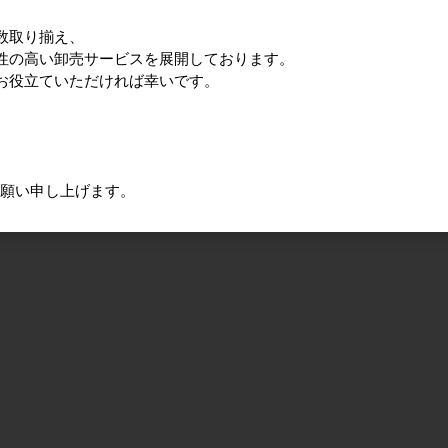
数取り揃え、
性の高い卸売サービスを展開しております。
お役立ていただければ幸いです。
お願い申し上げます。