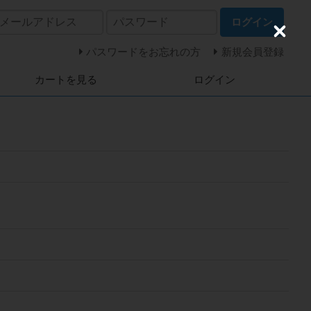
ログイン
C
l
パスワードをお忘れの方
新規会員登録
o
s
カートを見る
ログイン
e