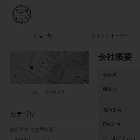
商品一覧
クイック
オーダー
会社概要
会社名
所在地
カートは空です
電話番号
カテゴリ
FAX番号
癒雅膳食 小売用商品
メールアドレス