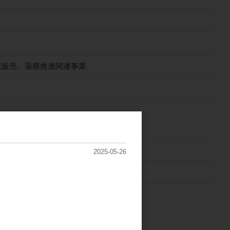
造販売、薬膳推進関連事業
2025-05-26
りますので、予めご了承ください。