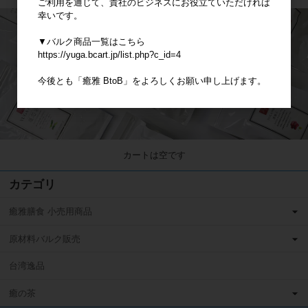
ご利用を通じて、貴社のビジネスにお役立ていただければ
幸いです。
▼バルク商品一覧はこちら
https://yuga.bcart.jp/list.php?c_id=4
今後とも「癒雅 BtoB」をよろしくお願い申し上げます。
カートは空です
カテゴリ
癒雅膳食 小売用商品
原材料バルク販売
台湾逸品
癒の茶